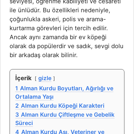
seviyesi, öğrenme kabiliyeti ve cesareti
ile ünlüdür. Bu özellikleri nedeniyle,
çoğunlukla askeri, polis ve arama-
kurtarma görevleri için tercih edilir.
Ancak aynı zamanda bir ev köpeği
olarak da popülerdir ve sadık, sevgi dolu
bir arkadaş olarak bilinir.
İçerik
gizle
1
Alman Kurdu Boyutları, Ağırlığı ve
Ortalama Yaşı
2
Alman Kurdu Köpeği Karakteri
3
Alman Kurdu Çiftleşme ve Gebelik
Süreci
4
Alman Kurdu Aşı, Veteriner ve