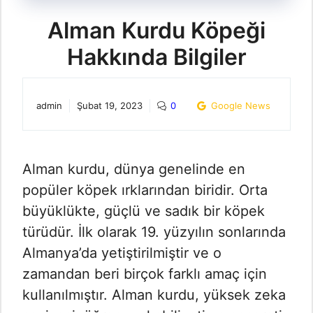
Alman Kurdu Köpeği
Hakkında Bilgiler
admin
Şubat 19, 2023
0
Google News
Alman kurdu, dünya genelinde en
popüler köpek ırklarından biridir. Orta
büyüklükte, güçlü ve sadık bir köpek
türüdür. İlk olarak 19. yüzyılın sonlarında
Almanya’da yetiştirilmiştir ve o
zamandan beri birçok farklı amaç için
kullanılmıştır. Alman kurdu, yüksek zeka