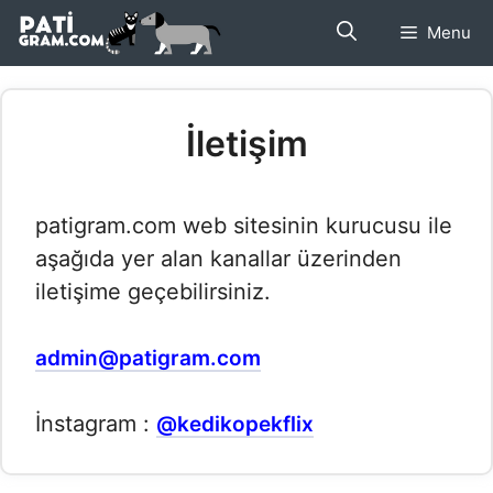
İçeriğe
Menu
atla
İletişim
patigram.com web sitesinin kurucusu ile
aşağıda yer alan kanallar üzerinden
iletişime geçebilirsiniz.
admin@patigram.com
İnstagram :
@kedikopekflix